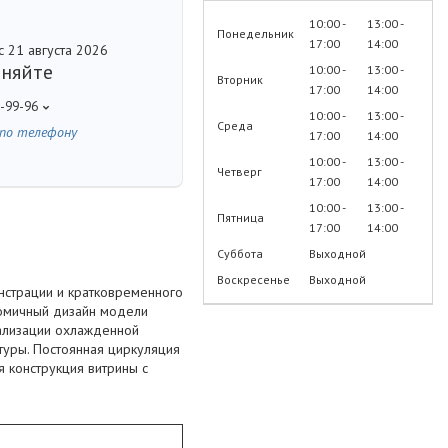
10:00
13:00
Понедельник
17:00
14:00
с 21 августа 2026
чняйте
10:00
13:00
Вторник
17:00
14:00
7-99-96
10:00
13:00
Среда
 по телефону
17:00
14:00
10:00
13:00
Четверг
17:00
14:00
10:00
13:00
Пятница
17:00
14:00
Суббота
Выходной
Воскресенье
Выходной
страции и кратковременного
номичный дизайн модели
ализации охлажденной
туры. Постоянная циркуляция
я конструкция витрины с