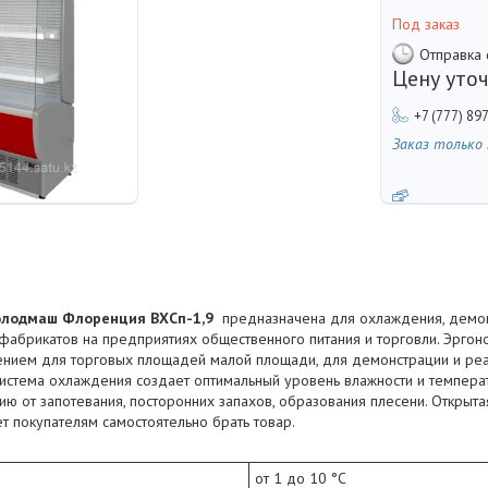
Под заказ
Отправка 
Цену уто
+7 (777) 89
Заказ только
лодмаш Флоренция ВХСп-1,9
предназначена для охлаждения, демон
фабрикатов на предприятиях общественного питания и торговли. Эрго
нием для торговых площадей малой площади, для демонстрации и ре
истема охлаждения создает оптимальный уровень влажности и темпера
ю от запотевания, посторонних запахов, образования плесени. Открыта
т покупателям самостоятельно брать товар.
от 1 до 10 °C