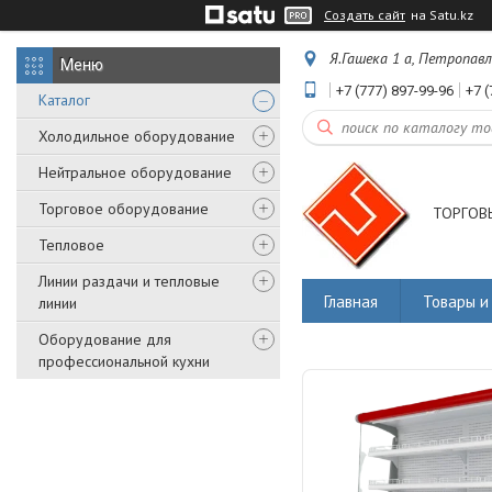
Создать сайт
на Satu.kz
Я.Гашека 1 а, Петропав
+7 (777) 897-99-96
+7 (
Каталог
Холодильное оборудование
Нейтральное оборудование
Торговое оборудование
ТОРГОВ
Тепловое
Линии раздачи и тепловые
Главная
Товары и 
линии
Оборудование для
профессиональной кухни