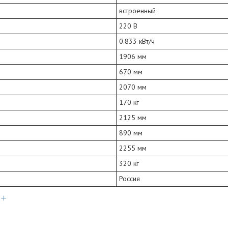
встроенный
220 В
0.833 кВт/ч
1906 мм
670 мм
2070 мм
170 кг
2125 мм
890 мм
2255 мм
320 кг
Россия