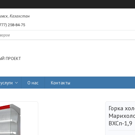
ловск, Казахстан
777) 258-84-75
ЫЙ ПРОЕКТ
услуги
О нас
Контакты
Горка хо
Марихол
ВХСп-1,9