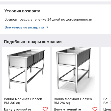
Условия возврата
Возврат товара в течение 14 дней по договоренности
Все условия возврата
Подобные товары компании
Ванна моечная Hessen
Ванна моечная Hessen
Ван
ВМ 3/6 оц.
ВМ 2/4 оц.
ВМ 2
Цену уточняйте
Цену уточняйте
Цен