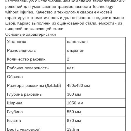
изготовленную с использованием комплекса технологических
решений для уменьшения травмоопасности Technology
without Injuries. Качество и технология сварки емкостей
гарантируют герметичность и долговечность соединительных
швов. Каркас выполнен из оцинкованной стали, емкости - из
пищевой нержавеющей стали.
Основные характеристики
Установка
напольная
Разновидность
открытая
Количество раковин
2
Рабочая поверхность
нет
Обвязка
Размеры раковины (ДхШхВ)
480х480 мм
Глубина раковины
300 мм
Ширина
1050 мм
Глубина
550 мм
Высота
870 мм
Вес (с упаковкой)
19.6 кг